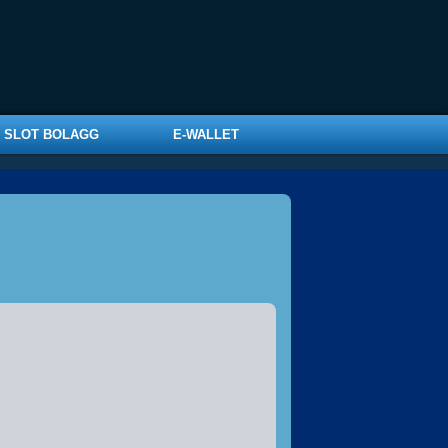
 SLOT BOLAGG
E-WALLET